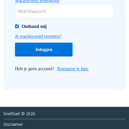
Wachtwoord weergeven
Onthoud mij
Je wachtwoord vergeten?
Heb je geen account?
Registreer je hier.
SnelStart © 2026
Disclaimer