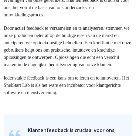
ervaringen van onze gebruikers. Klantenfeedback is cruciaal voor
ons; het vormt de basis van ons onderzoeks- en
ontwikkelingsproces.
Door actief feedback te verzamelen en te analyseren, stemmen we
onze producten beter af op de huidige eisen van de markt en
anticiperen we op toekomstige behoeften. Een kort lijntje met onze
gebruikers helpt ons om praktische, intuïtieve en krachtige
oplossingen te ontwerpen. Oplossingen die echt een verschil
maken in de dagelijkse bedrijfsvoering van onze klanten.
Ieder stukje feedback is een kans om te leren en te innoveren. Het
SnelStart Lab is als het ware een incubator voor klantgerichte
software en dienstverlening.
Klantenfeedback is cruciaal voor ons;