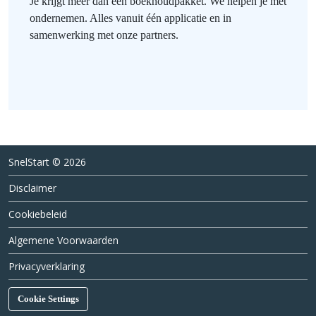
Je krijgt meer dan een boekhoudpakket. We helpen je met
ondernemen. Alles vanuit één applicatie en in
samenwerking met onze partners.
SnelStart © 2026
Disclaimer
Cookiebeleid
Algemene Voorwaarden
Privacyverklaring
Cookie Settings